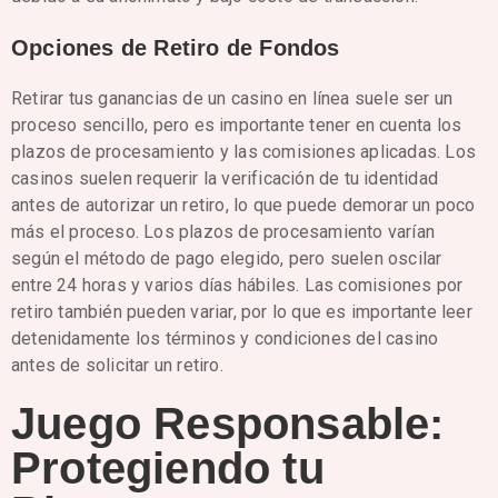
Opciones de Retiro de Fondos
Retirar tus ganancias de un casino en línea suele ser un
proceso sencillo, pero es importante tener en cuenta los
plazos de procesamiento y las comisiones aplicadas. Los
casinos suelen requerir la verificación de tu identidad
antes de autorizar un retiro, lo que puede demorar un poco
más el proceso. Los plazos de procesamiento varían
según el método de pago elegido, pero suelen oscilar
entre 24 horas y varios días hábiles. Las comisiones por
retiro también pueden variar, por lo que es importante leer
detenidamente los términos y condiciones del casino
antes de solicitar un retiro.
Juego Responsable:
Protegiendo tu