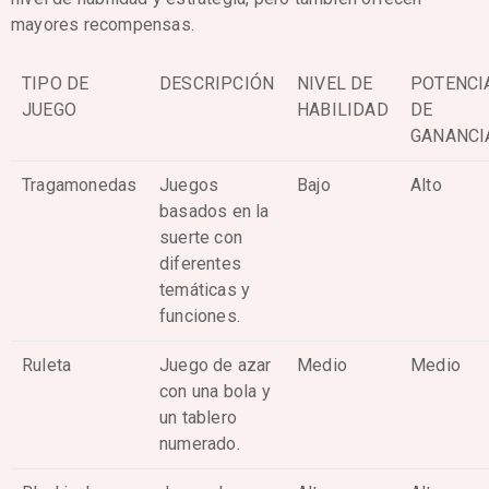
mayores recompensas.
TIPO DE
DESCRIPCIÓN
NIVEL DE
POTENCI
JUEGO
HABILIDAD
DE
GANANCI
Tragamonedas
Juegos
Bajo
Alto
basados en la
suerte con
diferentes
temáticas y
funciones.
Ruleta
Juego de azar
Medio
Medio
con una bola y
un tablero
numerado.