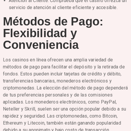
Atención al Cliente: Comprueba que el casino ofrezca un
servicio de atención al cliente eficiente y accesible.
Métodos de Pago:
Flexibilidad y
Conveniencia
Los casinos en línea ofrecen una amplia variedad de
métodos de pago para facilitar el depósito y la retirada de
fondos. Estos pueden incluir tarjetas de crédito y débito,
transferencias bancarias, monederos electrónicos y
criptomonedas. La elección del método de pago dependerá
de tus preferencias personales y de las comisiones
aplicadas. Los monederos electrónicos, como PayPal,
Neteller y Skrill, suelen ser una opción popular debido a su
rapidez y seguridad. Las criptomonedas, como Bitcoin,
Ethereum y Litecoin, también están ganando popularidad
debido a su anonimato y bajo costo de transacción.