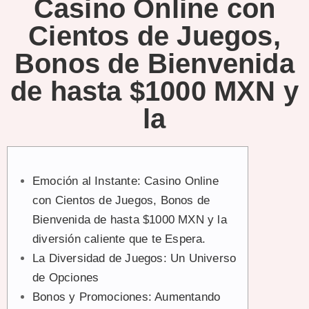
Casino Online con
Cientos de Juegos,
Bonos de Bienvenida
de hasta $1000 MXN y
la
Emoción al Instante: Casino Online
con Cientos de Juegos, Bonos de
Bienvenida de hasta $1000 MXN y la
diversión caliente que te Espera.
La Diversidad de Juegos: Un Universo
de Opciones
Bonos y Promociones: Aumentando