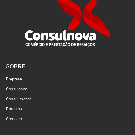
SOBRE
Empresa
Consulnova
Consul-marine
Produtos
Contacto