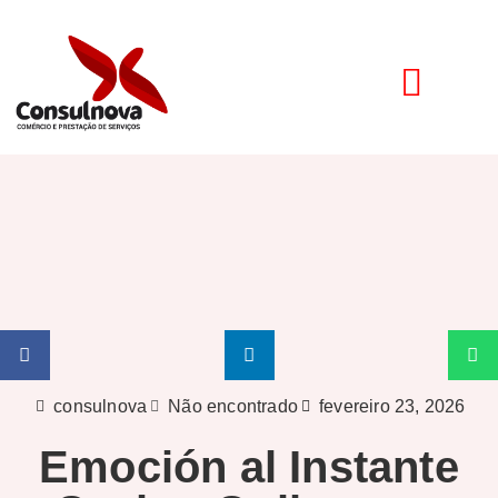
consulnova
Não encontrado
fevereiro 23, 2026
Emoción al Instante