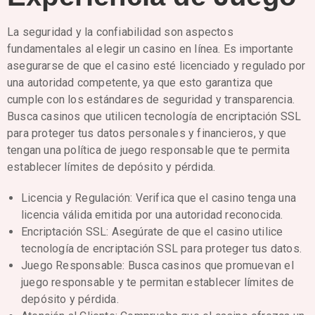
La seguridad y la confiabilidad son aspectos
fundamentales al elegir un casino en línea. Es importante
asegurarse de que el casino esté licenciado y regulado por
una autoridad competente, ya que esto garantiza que
cumple con los estándares de seguridad y transparencia.
Busca casinos que utilicen tecnología de encriptación SSL
para proteger tus datos personales y financieros, y que
tengan una política de juego responsable que te permita
establecer límites de depósito y pérdida.
Licencia y Regulación: Verifica que el casino tenga una
licencia válida emitida por una autoridad reconocida.
Encriptación SSL: Asegúrate de que el casino utilice
tecnología de encriptación SSL para proteger tus datos.
Juego Responsable: Busca casinos que promuevan el
juego responsable y te permitan establecer límites de
depósito y pérdida.