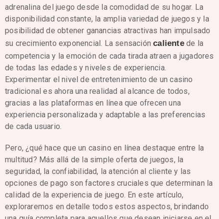
adrenalina del juego desde la comodidad de su hogar. La
disponibilidad constante, la amplia variedad de juegos y la
posibilidad de obtener ganancias atractivas han impulsado
su crecimiento exponencial. La sensación
caliente
de la
competencia y la emoción de cada tirada atraen a jugadores
de todas las edades y niveles de experiencia.
Experimentar el nivel de entretenimiento de un casino
tradicional es ahora una realidad al alcance de todos,
gracias a las plataformas en línea que ofrecen una
experiencia personalizada y adaptable a las preferencias
de cada usuario.
Pero, ¿qué hace que un casino en línea destaque entre la
multitud? Más allá de la simple oferta de juegos, la
seguridad, la confiabilidad, la atención al cliente y las
opciones de pago son factores cruciales que determinan la
calidad de la experiencia de juego. En este artículo,
exploraremos en detalle todos estos aspectos, brindando
una guía completa para aquellos que desean iniciarse en el