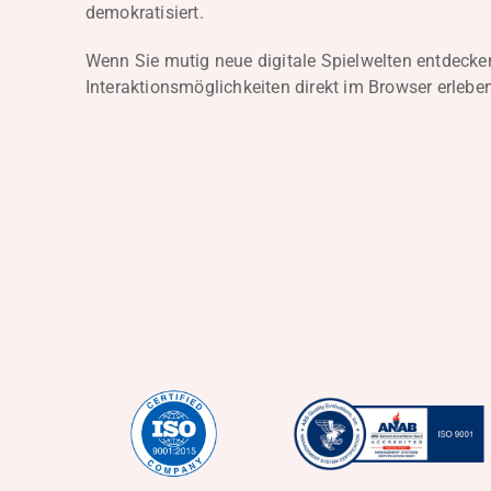
demokratisiert.
Wenn Sie mutig neue digitale Spielwelten entdecke
Interaktionsmöglichkeiten direkt im Browser erlebe