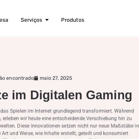
esa
Serviços
Produtos
ão encontrado
maio 27, 2025
ze im Digitalen Gaming
 das Spielen im Internet grundlegend transformiert. Während
te, erleben wir heute eine entscheidende Verschiebung hin zu
swelten. Diese Innovationen setzen nicht nur neue Maßstäbe in
 Art und Weise, wie Inhalte erstellt, geteilt und konsumiert