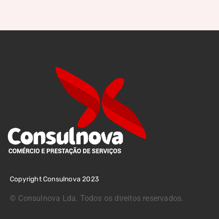
Copyright Consulnova 2023
©
Consulnova Lda. Todos os direitos reservados.