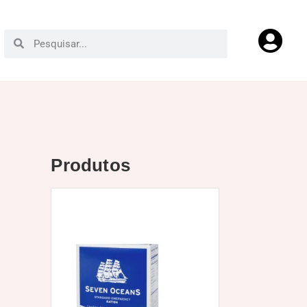
Produtos