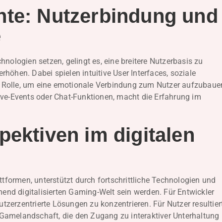
hte: Nutzerbindung und
e
hnologien setzen, gelingt es, eine breitere Nutzerbasis zu
höhen. Dabei spielen intuitive User Interfaces, soziale
ale Rolle, um eine emotionale Verbindung zum Nutzer aufzubaue
ive-Events oder Chat-Funktionen, macht die Erfahrung im
pektiven im digitalen
attformen, unterstützt durch fortschrittliche Technologien und
hmend digitalisierten Gaming-Welt sein werden. Für Entwickler
nutzerzentrierte Lösungen zu konzentrieren. Für Nutzer resultier
Gamelandschaft, die den Zugang zu interaktiver Unterhaltung