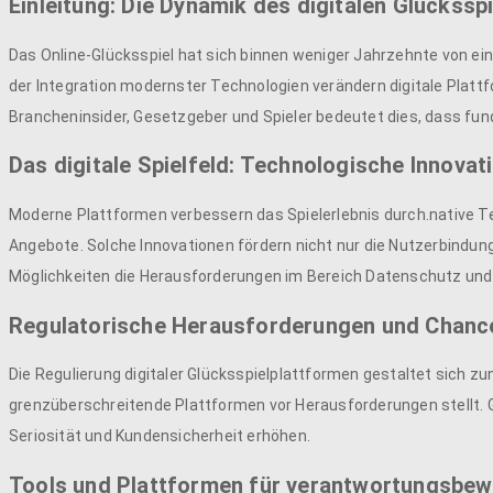
Einleitung: Die Dynamik des digitalen Glücksspi
Das Online-Glücksspiel hat sich binnen weniger Jahrzehnte von e
der Integration modernster Technologien verändern digitale Plat
Brancheninsider, Gesetzgeber und Spieler bedeutet dies, dass fun
Das digitale Spielfeld: Technologische Innova
Moderne Plattformen verbessern das Spielerlebnis durch.native Tec
Angebote. Solche Innovationen fördern nicht nur die Nutzerbindung
Möglichkeiten die Herausforderungen im Bereich Datenschutz und
Regulatorische Herausforderungen und Chance
Die Regulierung digitaler Glücksspielplattformen gestaltet sich
grenzüberschreitende Plattformen vor Herausforderungen stellt. 
Seriosität und Kundensicherheit erhöhen.
Tools und Plattformen für verantwortungsbew