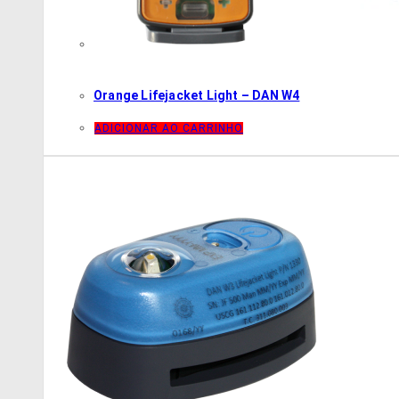
Orange Lifejacket Light – DAN W4
ADICIONAR AO CARRINHO