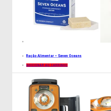
Ração Alimentar – Seven Oceans
ADICIONAR AO CARRINHO