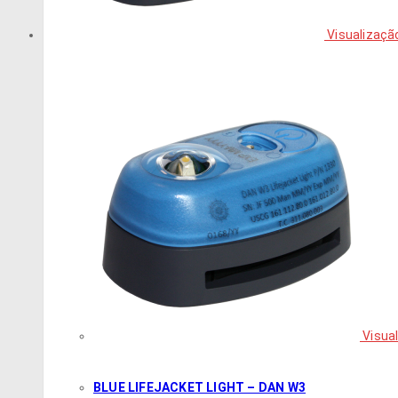
Visualizaçã
Visual
BLUE LIFEJACKET LIGHT – DAN W3