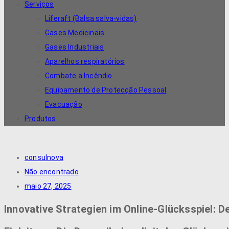
Serviços
Liferaft (Balsa salva-vidas)
Gases Medicinais
Gases Industriais
Aparelhos respiratórios
Combate a Incêndio
Equipamento de Protecção Pessoal
Evacuação
Produtos
consulnova
Não encontrado
maio 27, 2025
Innovative Strategien im Online-Glücksspiel: D