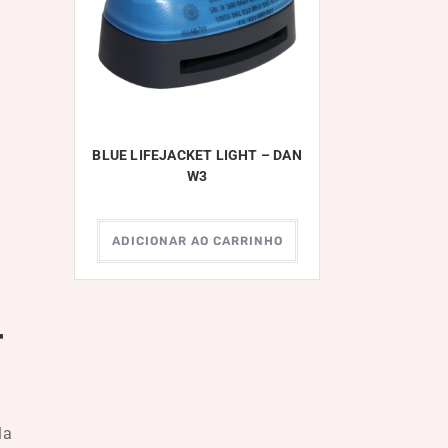
BLUE LIFEJACKET LIGHT – DAN
W3
ADICIONAR AO CARRINHO
r
la