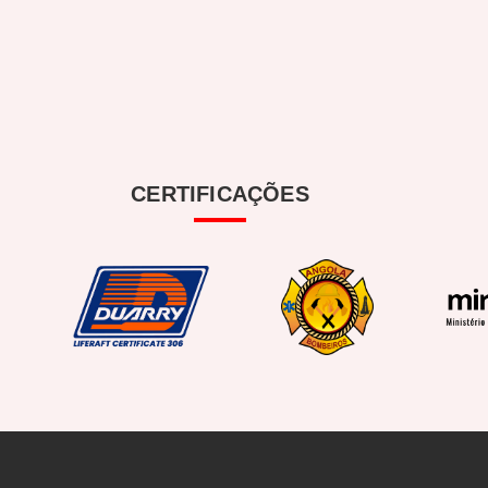
CERTIFICAÇÕES