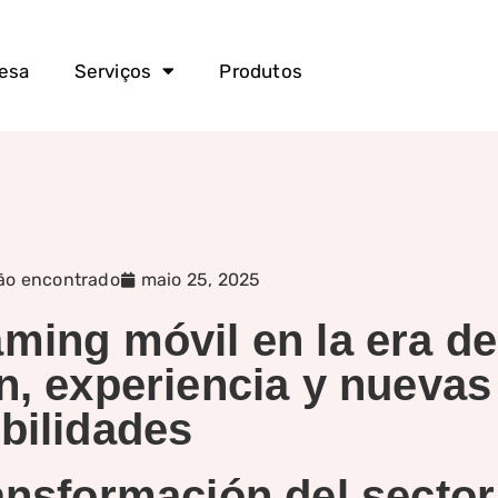
esa
Serviços
Produtos
ão encontrado
maio 25, 2025
ming móvil en la era de
n, experiencia y nuevas
bilidades
ansformación del sector