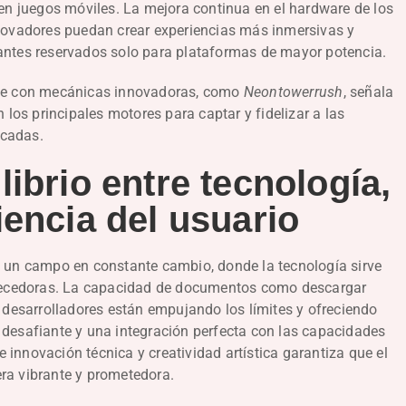
 en juegos móviles. La mejora continua en el hardware de los
nnovadores puedan crear experiencias más inmersivas y
 antes reservados solo para plataformas de mayor potencia.
ante con mecánicas innovadoras, como
Neontowerrush
, señala
n los principales motores para captar y fidelizar a las
icadas.
librio entre tecnología,
iencia del usuario
a un campo en constante cambio, donde la tecnología sirve
uecedoras. La capacidad de documentos como descargar
desarrolladores están empujando los límites y ofreciendo
 desafiante y una integración perfecta con las capacidades
re innovación técnica y creatividad artística garantiza que el
ra vibrante y prometedora.