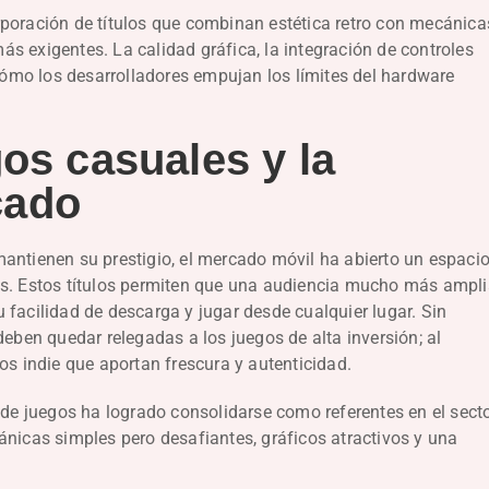
rporación de títulos que combinan estética retro con mecánica
s exigentes. La calidad gráfica, la integración de controles
 cómo los desarrolladores empujan los límites del hardware
gos casuales y la
cado
antienen su prestigio, el mercado móvil ha abierto un espaci
os. Estos títulos permiten que una audiencia mucho más ampl
 facilidad de descarga y jugar desde cualquier lugar. Sin
deben quedar relegadas a los juegos de alta inversión; al
os indie que aportan frescura y autenticidad.
 de juegos ha logrado consolidarse como referentes en el sect
ánicas simples pero desafiantes, gráficos atractivos y una