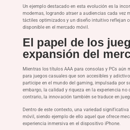
Un ejemplo destacado en esta evolución es la inco
modernas, logrando atraer a audiencias cada vez má
táctiles optimizados y un diseño intuitivo reflejan
disponible en el mercado móvil.
El papel de los jue
expansión del mer
Mientras los títulos AAA para consolas y PCs aún m
para juegos casuales que son accesibles y adictiv
participe en el mundo del gaming, impulsada por su
embargo, la calidad y riqueza en la experiencia no 
contrario, la innovación también se traduce en jueg
Dentro de este contexto, una variedad significativa
móvil, siendo ejemplo de ello aquel que ofrece mec
experiencia inmersiva en el dispositivo iPhone.