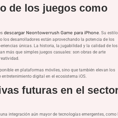
do de los juegos como
descargar Neontowerrush Game para iPhone
 es
. Su estilo
o los desarrolladores están aprovechando la potencia de los
iencias únicas. La historia, la jugabilidad y la calidad de los
an más que simples juegos casuales: son obras de arte
eatividad.
sponible en plataformas móviles, sino que también elevan los
 entretenimiento digital en el ecosistema iOS.
vas futuras en el secto
 una integración aún mayor de tecnologías emergentes, como 