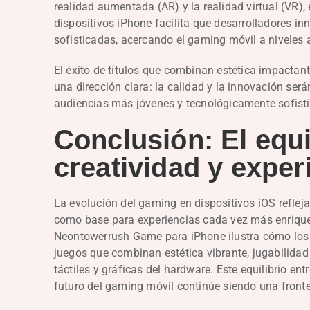
realidad aumentada (AR) y la realidad virtual (VR),
dispositivos iPhone facilita que desarrolladores i
sofisticadas, acercando el gaming móvil a niveles
El éxito de títulos que combinan estética impact
una dirección clara: la calidad y la innovación será
audiencias más jóvenes y tecnológicamente sofist
Conclusión: El equi
creatividad y exper
La evolución del gaming en dispositivos iOS reflej
como base para experiencias cada vez más enriq
Neontowerrush Game para iPhone ilustra cómo los 
juegos que combinan estética vibrante, jugabilidad
táctiles y gráficas del hardware. Este equilibrio ent
futuro del gaming móvil continúe siendo una fronte