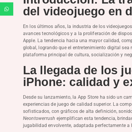
del videojuego en 
En los últimos años, la industria de los videojueg
avances tecnológicos y a la proliferación de dispo
Apple. La tendencia hacia una mayor calidad, com
global, logrando que el entretenimiento digital se
plataforma principal de cultura, socialización y neg
La llegada de los 
iPhone: calidad y e
Desde su lanzamiento, la App Store ha sido un cam
experiencias de juego de calidad superior. La com
sofisticados, con gráficos de alta definición, so
Neontowerrush
ejemplifican esta tendencia, brinda
jugabilidad envolvente, adaptada perfectamente a l