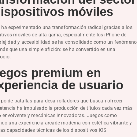
dispositivos móviles
os ha experimentado una transformación radical gracias a los
sitivos móviles de alta gama, especialmente los iPhone de
plejidad y accesibilidad se ha consolidado como un fenómeno
a más que una simple afición: se ha convertido en una
ocio.
juegos premium en
xperiencia de usuario
po de batallas para desarrolladores que buscan ofrecer
petencia ha impulsado la producción de títulos cada vez más
nido envolvente y mecánicas innovadoras. Juegos como
ndo una experiencia arcade moderna con estética vibrante y
as capacidades técnicas de los dispositivos iOS.