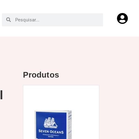
Produtos
l