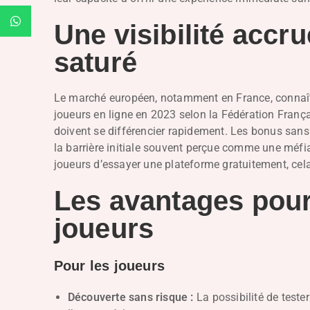
Une visibilité acc
saturé
Le marché européen, notamment en France, connaît 
joueurs en ligne en 2023 selon la Fédération França
doivent se différencier rapidement. Les bonus san
la barrière initiale souvent perçue comme une méfi
joueurs d’essayer une plateforme gratuitement, ce
Les avantages pour 
joueurs
Pour les joueurs
Découverte sans risque :
La possibilité de teste