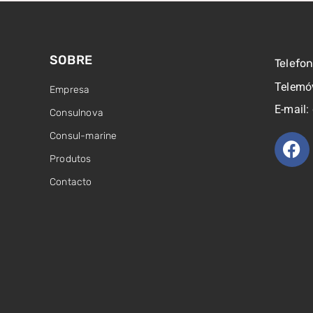
SOBRE
Telefo
Telemó
Empresa
E-mail:
Consulnova
Consul-marine
Produtos
Contacto