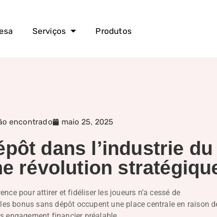
esa
Serviços
Produtos
ão encontrado
maio 25, 2025
pôt dans l’industrie du
ne révolution stratégiqu
nce pour attirer et fidéliser les joueurs n’a cessé de
, les bonus sans dépôt occupent une place centrale en raison d
ns engagement financier préalable.