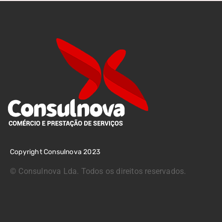
Copyright Consulnova 2023
©
Consulnova Lda. Todos os direitos reservados.