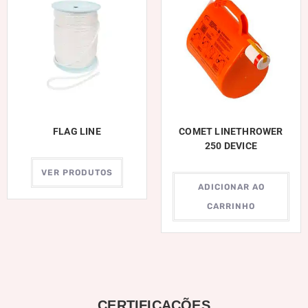
FLAG LINE
COMET LINETHROWER
250 DEVICE
VER PRODUTOS
ADICIONAR AO
CARRINHO
CERTIFICAÇÕES