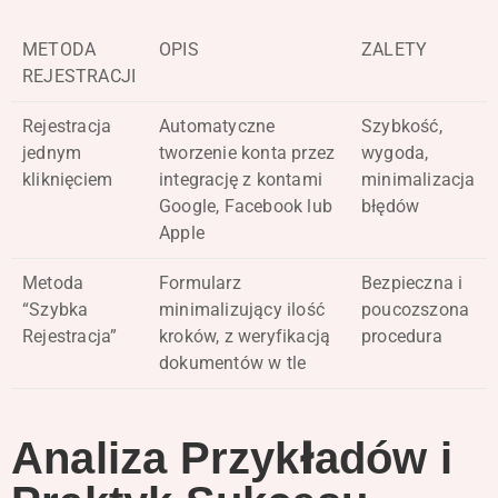
METODA
OPIS
ZALETY
REJESTRACJI
Rejestracja
Automatyczne
Szybkość,
jednym
tworzenie konta przez
wygoda,
kliknięciem
integrację z kontami
minimalizacja
Google, Facebook lub
błędów
Apple
Metoda
Formularz
Bezpieczna i
“Szybka
minimalizujący ilość
poucozszona
Rejestracja”
kroków, z weryfikacją
procedura
dokumentów w tle
Analiza Przykładów i