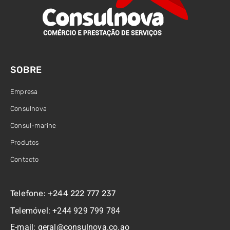
SOBRE
Empresa
Consulnova
Consul-marine
Produtos
Contacto
Telefone: +244 222 777 237
Telemóvel: +244 929 799 784
E-mail: geral@consulnova.co.ao