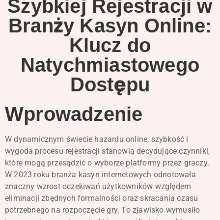
Szybkiej Rejestracji w
Branży Kasyn Online:
Klucz do
Natychmiastowego
Dostępu
Wprowadzenie
W dynamicznym świecie hazardu online, szybkość i
wygoda procesu rejestracji stanowią decydujące czynniki,
które mogą przesądzić o wyborze platformy przez graczy.
W 2023 roku branża kasyn internetowych odnotowała
znaczny wzrost oczekiwań użytkowników względem
eliminacji zbędnych formalności oraz skracania czasu
potrzebnego na rozpoczęcie gry. To zjawisko wymusiło