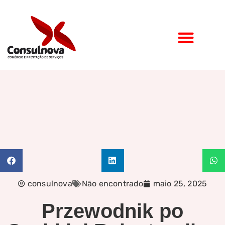
consulnova
Não encontrado
maio 25, 2025
Przewodnik po