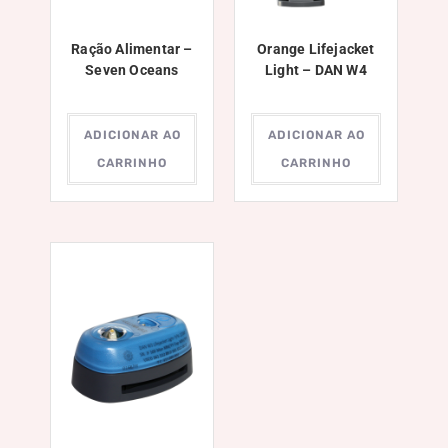
Ração Alimentar –
Orange Lifejacket
Seven Oceans
Light – DAN W4
ADICIONAR AO
ADICIONAR AO
CARRINHO
CARRINHO