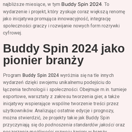
Buddy Spin 2024
najbliższe miesiące, w tym
. To
wydarzenie i projekt, który zyskuje coraz większą renomę
jako inicjatywa promująca innowacyjność, integrację
społeczności graczy i rozwijanie nowych form rozrywki
cyfrowej.
Buddy Spin 2024 jako
pionier branży
Program
Buddy Spin 2024
wyróżnia się na tle innych
wydarzeń dzięki swojemu unikalnemu podejściu do
łączenia technologii i społeczności. Obejmuje m.in. turnieje
esportowe, warsztaty z zakresu tworzenia gier, a także
inicjatywy wspierające wspólne tworzenie treści przez
użytkowników. Analizując ostatnie edycje i prognozy,
można stwierdzić, że projekty takie jak Buddy Spin
przyczyniają się do
podnoszenia standardów jakości
oraz
poszerzania możliwości rozwoju kariery w branży