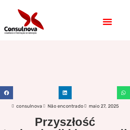
consulnova
Não encontrado
maio 27, 2025
Przyszłość