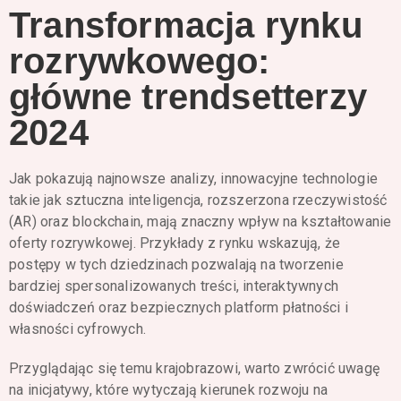
Transformacja rynku
rozrywkowego:
główne trendsetterzy
2024
Jak pokazują najnowsze analizy, innowacyjne technologie
takie jak sztuczna inteligencja, rozszerzona rzeczywistość
(AR) oraz blockchain, mają znaczny wpływ na kształtowanie
oferty rozrywkowej. Przykłady z rynku wskazują, że
postępy w tych dziedzinach pozwalają na tworzenie
bardziej spersonalizowanych treści, interaktywnych
doświadczeń oraz bezpiecznych platform płatności i
własności cyfrowych.
Przyglądając się temu krajobrazowi, warto zwrócić uwagę
na inicjatywy, które wytyczają kierunek rozwoju na