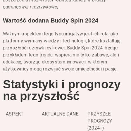
gamingowej i rozrywkowej
.
Wartość dodana Buddy Spin 2024
Ważnym aspektem tego typu inicjatyw jest ich rola jako
platformy wymiany wiedzy i technologii, które kształtują
przyszłość rozrywki cyfrowej. Buddy Spin 2024, będąc
przykładem tego trendu, wspiera nie tylko zabawę, ale i
edukację, tworząc ekosystem innowacji, w którym
użytkownicy mogą rozwijać swoje umiejętności i pasje.
Statystyki i prognozy
na przyszłość
ASPEKT
AKTUALNE DANE
PRZYSZŁE
PROGNOZY
(2024+)