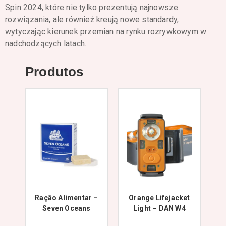
Spin 2024, które nie tylko prezentują najnowsze
rozwiązania, ale również kreują nowe standardy,
wytyczając kierunek przemian na rynku rozrywkowym w
nadchodzących latach.
Produtos
Ração Alimentar –
Orange Lifejacket
Seven Oceans
Light – DAN W4