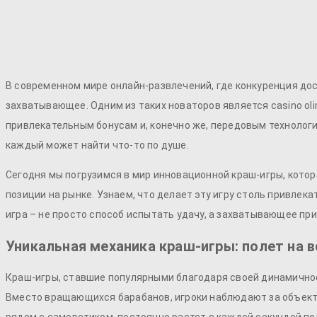
В современном мире онлайн-развлечений, где конкуренция до
захватывающее. Одним из таких новаторов является
casino ol
привлекательным бонусам и, конечно же, передовым технологи
каждый может найти что-то по душе.
Сегодня мы погрузимся в мир инновационной краш-игры, котор
позиции на рынке. Узнаем, что делает эту игру столь привлек
игра – не просто способ испытать удачу, а захватывающее пр
Уникальная механика краш-игры: полет на 
Краш-игры, ставшие популярными благодаря своей динамичнос
Вместо вращающихся барабанов, игроки наблюдают за объект