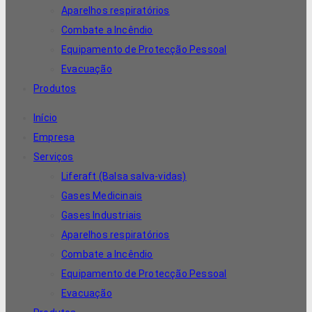
Aparelhos respiratórios
Combate a Incêndio
Equipamento de Protecção Pessoal
Evacuação
Produtos
Início
Empresa
Serviços
Liferaft (Balsa salva-vidas)
Gases Medicinais
Gases Industriais
Aparelhos respiratórios
Combate a Incêndio
Equipamento de Protecção Pessoal
Evacuação