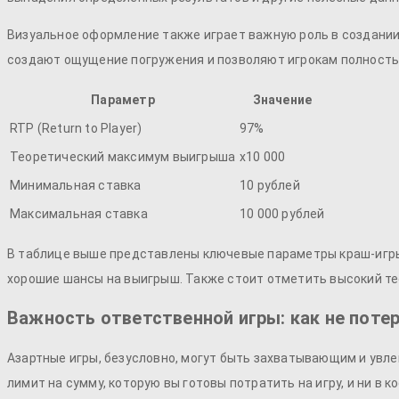
Визуальное оформление также играет важную роль в создании
создают ощущение погружения и позволяют игрокам полность
Параметр
Значение
RTP (Return to Player)
97%
Теоретический максимум выигрыша
x10 000
Минимальная ставка
10 рублей
Максимальная ставка
10 000 рублей
В таблице выше представлены ключевые параметры краш-игр
хорошие шансы на выигрыш. Также стоит отметить высокий те
Важность ответственной игры: как не поте
Азартные игры, безусловно, могут быть захватывающим и увл
лимит на сумму, которую вы готовы потратить на игру, и ни в 