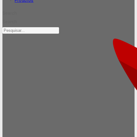
Produtos
Search
Search