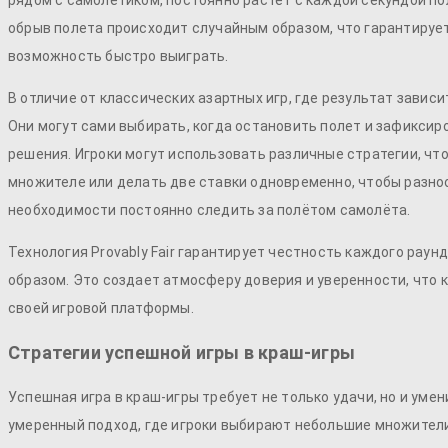
рядом с самолетиком, постоянно растет с каждой секундой поле
обрыв полета происходит случайным образом, что гарантируетс
возможность быстро выиграть.
В отличие от классических азартных игр, где результат зави
Они могут сами выбирать, когда остановить полет и зафиксир
решения. Игроки могут использовать различные стратегии, чт
множителе или делать две ставки одновременно, чтобы разно
необходимости постоянно следить за полётом самолёта.
Технология Provably Fair гарантирует честность каждого рау
образом. Это создает атмосферу доверия и уверенности, что 
своей игровой платформы.
Стратегии успешной игры в краш-игры
Успешная игра в краш-игры требует не только удачи, но и ум
умеренный подход, где игроки выбирают небольшие множители