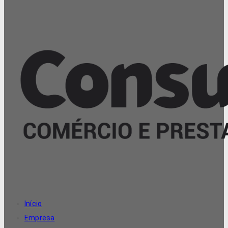
Início
Empresa