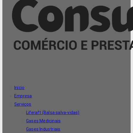
Início
Empresa
Serviços
Liferaft (Balsa salva-vidas)
Gases Medicinais
Gases Industriais