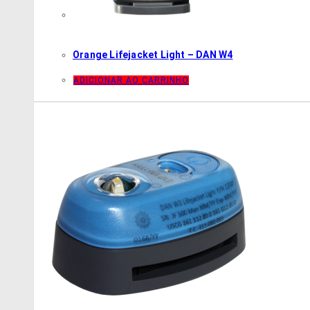
Orange Lifejacket Light – DAN W4
ADICIONAR AO CARRINHO