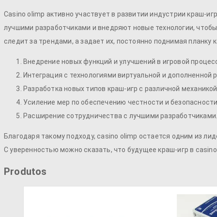
Casino olimp
активно участвует в развитии индустрии краш-иг
лучшими разработчиками и внедряют новые технологии, чтобы
следит за трендами, а задает их, постоянно поднимая планку 
Внедрение новых функций и улучшений в игровой процес
Интеграция с технологиями виртуальной и дополненной 
Разработка новых типов краш-игр с различной механикой
Усиление мер по обеспечению честности и безопасности
Расширение сотрудничества с лучшими разработчиками
Благодаря такому подходу,
casino olimp
остается одним из лид
С уверенностью можно сказать, что будущее краш-игр в
casino
Produtos