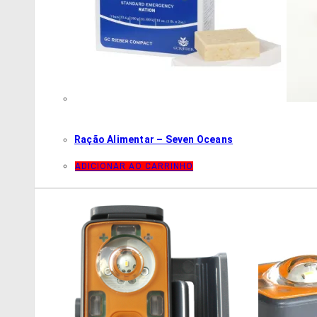
Ração Alimentar – Seven Oceans
ADICIONAR AO CARRINHO