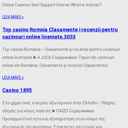
Online Casinos that Support Interac What is Interac?
LEIA MAIS »
Top casino Romnia Clasamente i recenzii pentru
cazinouri online liceniate.3033
Top casino România – Clasamente și recenzii pentru cazinouri
online licențiate ▶️ A JUCA Содержимое Topuri de cazinouri
online din România: Clasamente și recenzii Clasamentul
LEIA MAIS »
Casino 1895
Στοιχηματικές εταιρίες εξωτερικού στην Ελλάδα – Πλήρης
οδηγός για νέους παίκτες ▶️ ΠΑΊΖΩ Содержимое
Προσαρμοστικότητα και εξυπηρέτηση στον κόσμο της
εξωτερικής επιχειρήσεως Στρатегίες επιτυχίας και