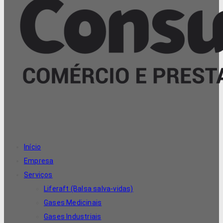
Início
Empresa
Serviços
Liferaft (Balsa salva-vidas)
Gases Medicinais
Gases Industriais