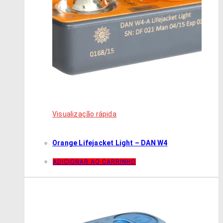
Visualização rápida
Orange Lifejacket Light – DAN W4
ADICIONAR AO CARRINHO