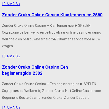
LEIA MAIS »
Zonder Cruks Online Casino Klantenservice.2560
Zonder Cruks Online Casino – Klantenservice ▶️ SPELEN
Содержимое Een veilig en betrouwbaar online casino ervaring
Veiligheid en betrouwbaarheid 24/7 Klantenservice voor al uw
vragen
LEIA MAIS »
Zonder Cruks Online Casino Een
beginnersgids.2382
Zonder Cruks Online Casino – Een beginnersgids ▶️ SPELEN
Содержимое Welkom bij Zonder Cruks: Het Online Casino voor
Beginners Beste Casino zonder Cruks: Zonder Deposit
LEIA MAIS »