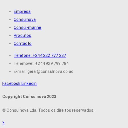
Empresa
Consulnova
Consul-marine
Produtos
Contacto
Telefone: +244 222 777 237
Telemóvel: +244 929 799 784
E-mail: geral@consulnova.co.ao
Facebook
Linkedin
Copyright Consulnova 2023
©
Consulnova Lda. Todos os direitos reservados.
×