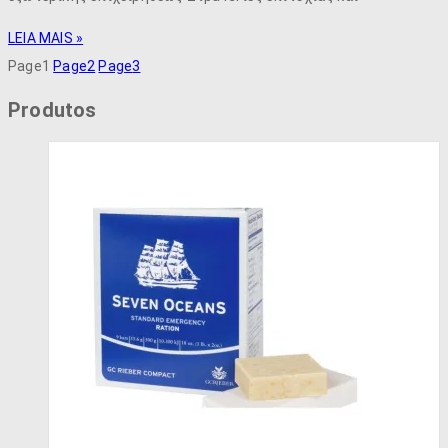
LEIA MAIS »
Page
1
Page
2
Page
3
Produtos