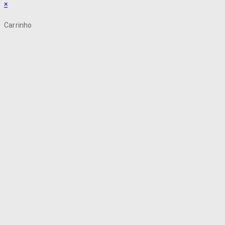
×
Carrinho