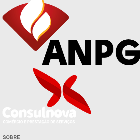
SOBRE